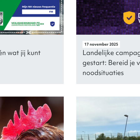
17 november 2025
n wat jij kunt
Landelijke campagn
gestart: Bereid je 
noodsituaties