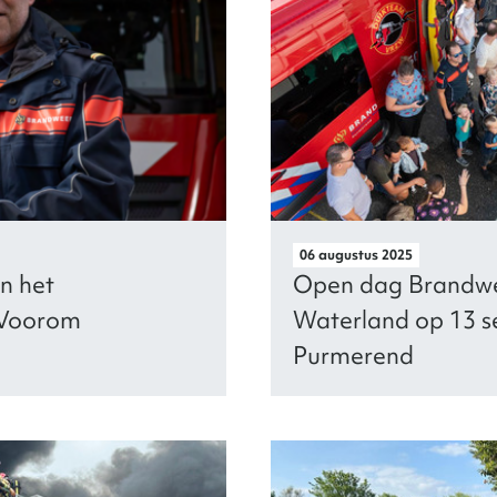
06 augustus 2025
n het
Open dag Brandwe
 Voorom
Waterland op 13 s
Purmerend