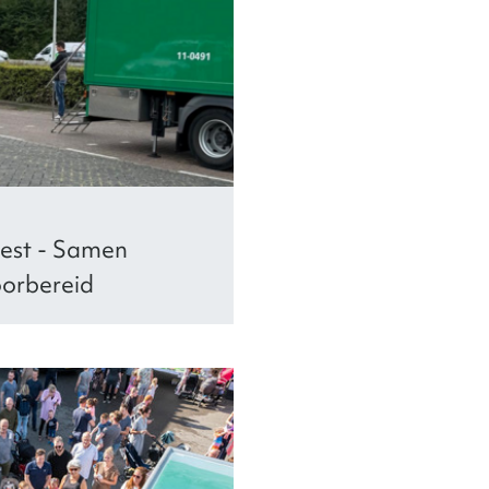
test - Samen
orbereid