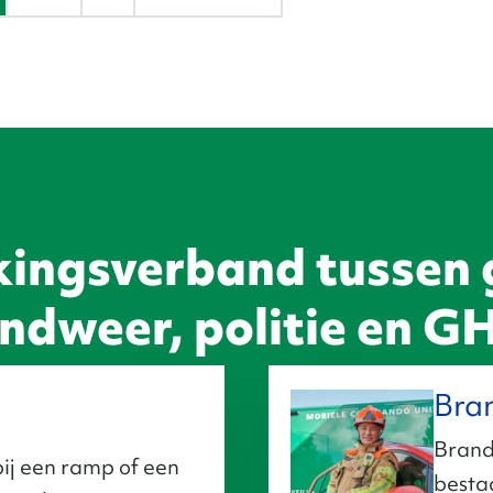
ingsverband tussen 
ndweer, politie en 
Bra
Brand
ij een ramp of een
besta