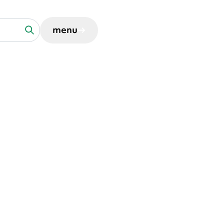
menu
voor organisaties
Zoek