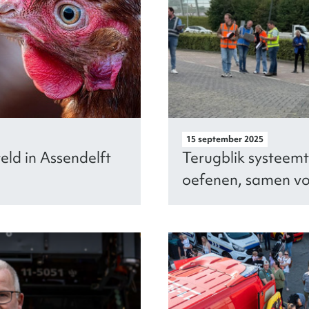
15 september 2025
eld in Assendelft
Terugblik systeem
oefenen, samen vo