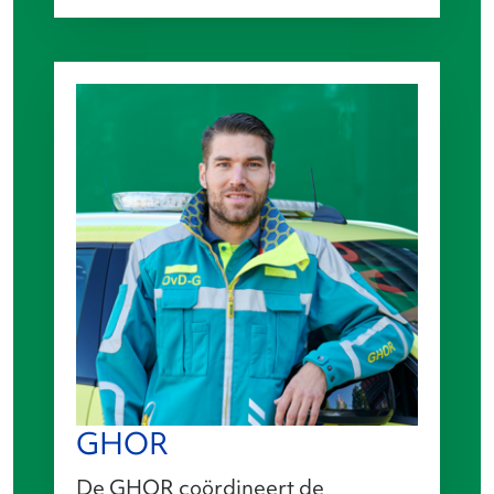
GHOR
De GHOR coördineert de