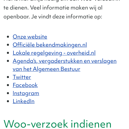
te dienen. Veel informatie maken wij al
openbaar. Je vindt deze informatie op:
Onze website
Officiële bekendmakingen.nl
Lokale regelgeving - overheid.nl
Agenda's, vergaderstukken en verslagen
van het Algemeen Bestuur
Twitter
Facebook
Instagram
LinkedIn
Woo-verzoek indienen