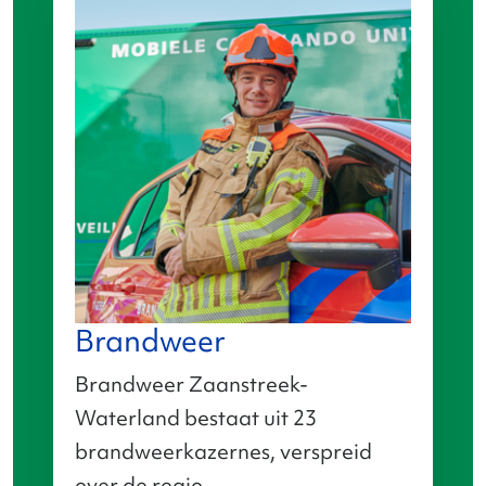
Brandweer
Brandweer Zaanstreek-
Waterland bestaat uit 23
brandweerkazernes, verspreid
over de regio.