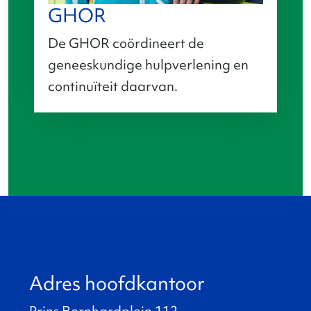
GHOR
De GHOR coördineert de
geneeskundige hulpverlening en
continuïteit daarvan.
Adres hoofdkantoor
Prins Bernhardplein 112