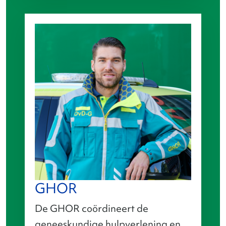
GHOR
De GHOR coördineert de
geneeskundige hulpverlening en