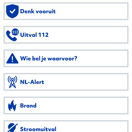
Denk vooruit
Uitval 112
Wie bel je waarvoor?
NL-Alert
Brand
Stroomuitval