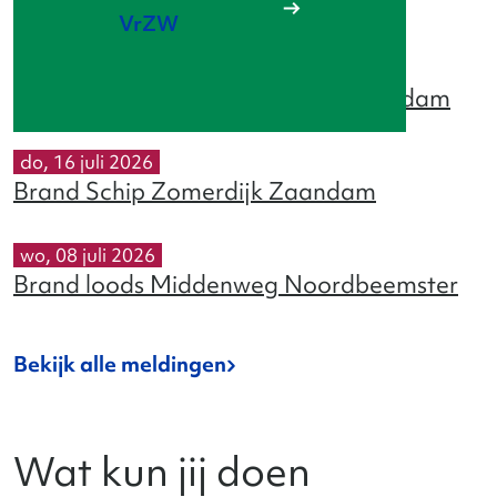
Brand wegvervoer Hobrede
VrZW
wo, 29 juli 2026
Voertuigbrand Wachterstraat Zaandam
do, 16 juli 2026
Brand Schip Zomerdijk Zaandam
wo, 08 juli 2026
Brand loods Middenweg Noordbeemster
Bekijk alle meldingen
Wat kun jij doen