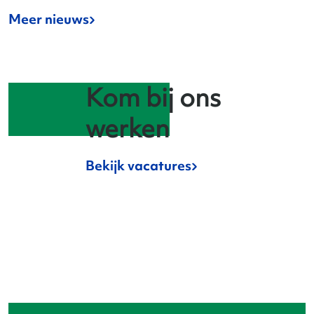
Meer nieuws
Kom bij ons
werken
Bekijk vacatures