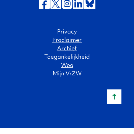
Privacy
Proclaimer
Archief
Toegankelijkheid
Woo
Mijn VrZW
Naar b