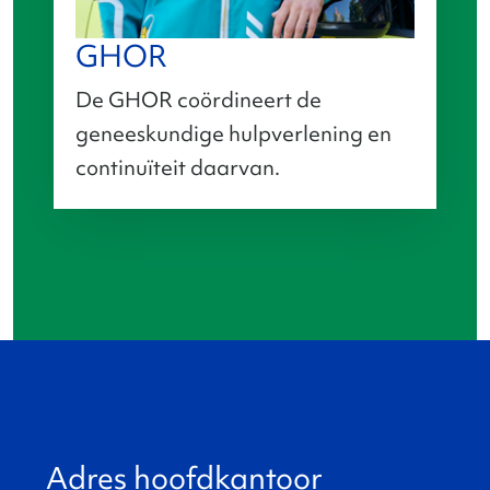
GHOR
De GHOR coördineert de
geneeskundige hulpverlening en
continuïteit daarvan.
Adres hoofdkantoor