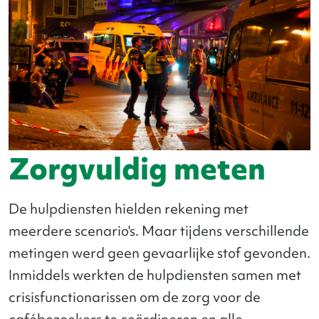
Zorgvuldig meten
De hulpdiensten hielden rekening met
meerdere scenario's. Maar tijdens verschillende
metingen werd geen gevaarlijke stof gevonden.
Inmiddels werkten de hulpdiensten samen met
crisisfunctionarissen om de zorg voor de
cafébezoekers te coördineren en alle