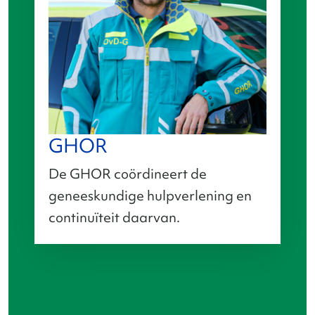
GHOR
De GHOR coördineert de
geneeskundige hulpverlening en
continuïteit daarvan.