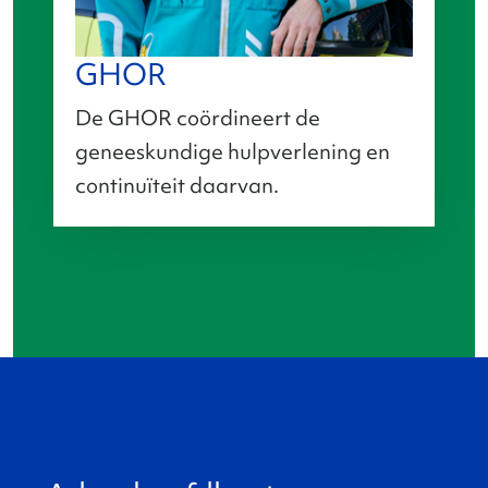
GHOR
De GHOR coördineert de
geneeskundige hulpverlening en
continuïteit daarvan.