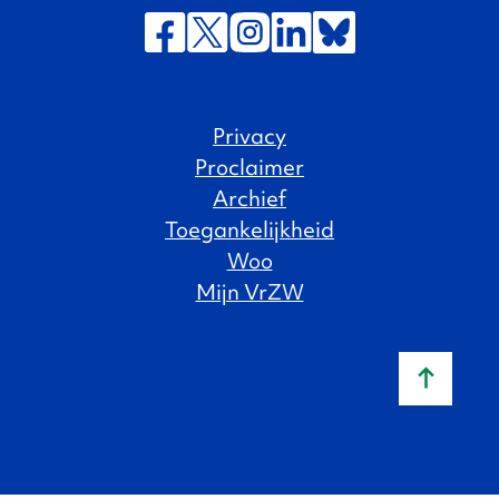
Privacy
Proclaimer
Archief
Toegankelijkheid
Woo
Mijn VrZW
Naar b