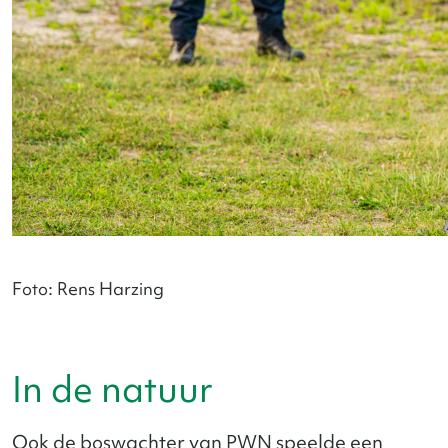
Foto: Rens Harzing
In de natuur
Ook de boswachter van PWN speelde een