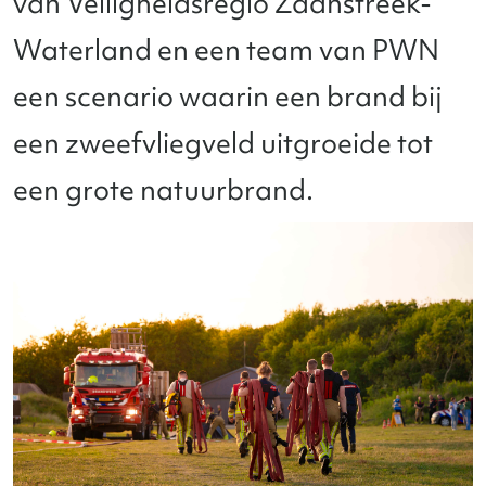
van Veiligheidsregio Zaanstreek-
Waterland en een team van PWN
een scenario waarin een brand bij
een zweefvliegveld uitgroeide tot
een grote natuurbrand.