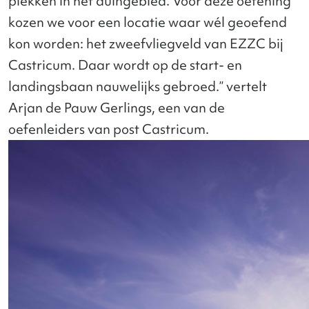
plekken in het duingebied. Voor deze oefening
kozen we voor een locatie waar wél geoefend
kon worden: het zweefvliegveld van EZZC bij
Castricum. Daar wordt op de start- en
landingsbaan nauwelijks gebroed.” vertelt
Arjan de Pauw Gerlings, een van de
oefenleiders van post Castricum.