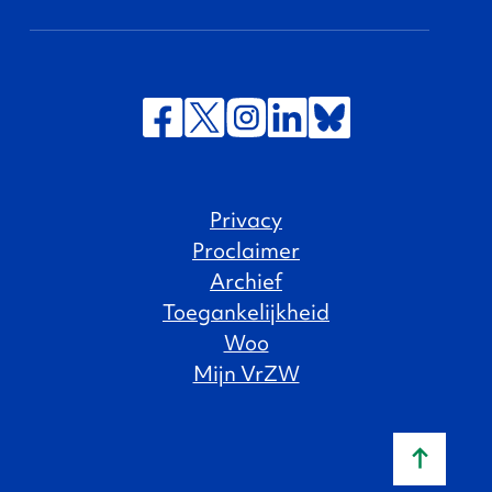
Privacy
Proclaimer
Archief
Toegankelijkheid
Woo
Mijn VrZW
Naar b