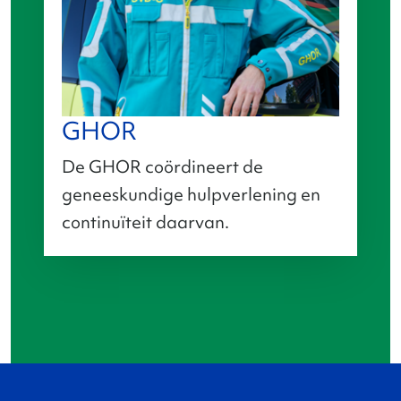
GHOR
De GHOR coördineert de
geneeskundige hulpverlening en
continuïteit daarvan.