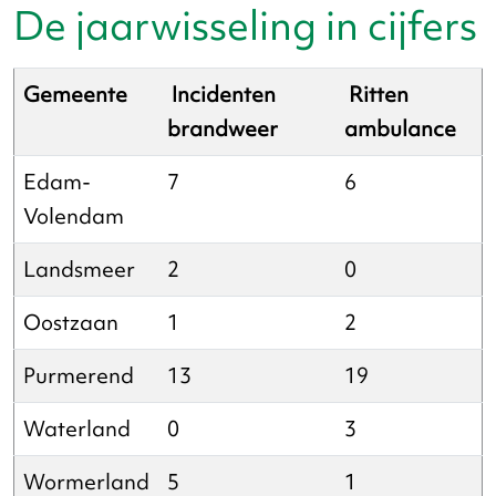
De jaarwisseling in cijfers
Gemeente
Incidenten
Ritten
brandweer
ambulance
Edam-
7
6
Volendam
Landsmeer
2
0
Oostzaan
1
2
Purmerend
13
19
Waterland
0
3
Wormerland
5
1