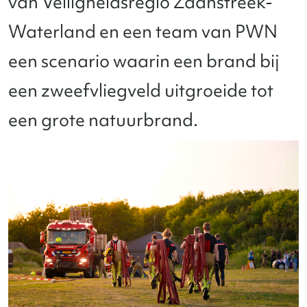
van Veiligheidsregio Zaanstreek-
Waterland en een team van PWN
een scenario waarin een brand bij
een zweefvliegveld uitgroeide tot
een grote natuurbrand.