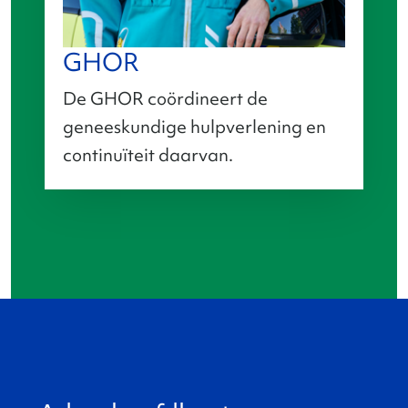
GHOR
De GHOR coördineert de
geneeskundige hulpverlening en
continuïteit daarvan.