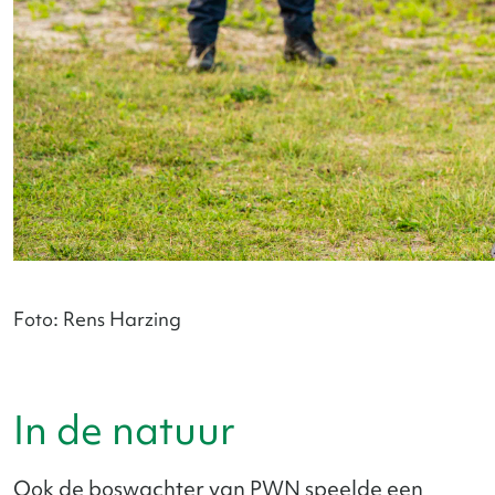
Foto: Rens Harzing
In de natuur
Ook de boswachter van PWN speelde een