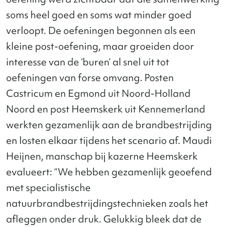
soms heel goed en soms wat minder goed
verloopt. De oefeningen begonnen als een
kleine post-oefening, maar groeiden door
interesse van de ‘buren’ al snel uit tot
oefeningen van forse omvang. Posten
Castricum en Egmond uit Noord-Holland
Noord en post Heemskerk uit Kennemerland
werkten gezamenlijk aan de brandbestrijding
en losten elkaar tijdens het scenario af. Maudi
Heijnen, manschap bij kazerne Heemskerk
evalueert: “We hebben gezamenlijk geoefend
met specialistische
natuurbrandbestrijdingstechnieken zoals het
afleggen onder druk. Gelukkig bleek dat de