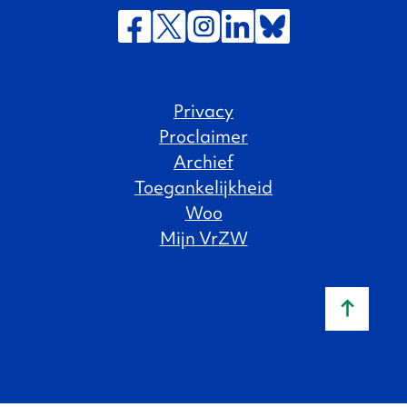
Privacy
Proclaimer
Archief
Toegankelijkheid
Woo
Mijn VrZW
Naar b