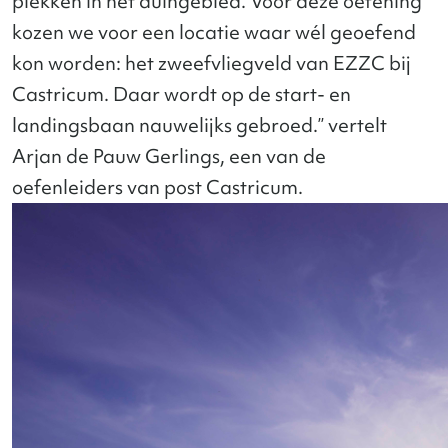
plekken in het duingebied. Voor deze oefening
kozen we voor een locatie waar wél geoefend
kon worden: het zweefvliegveld van EZZC bij
Castricum. Daar wordt op de start- en
landingsbaan nauwelijks gebroed.” vertelt
Arjan de Pauw Gerlings, een van de
oefenleiders van post Castricum.