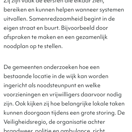
Zij zijn vaak de eersten die elkaar zien,
bereiken en kunnen helpen wanneer systemen
uitvallen. Samenredzaamheid begint in de
eigen straat en buurt. Bijvoorbeeld door
afspraken te maken en een gezamenlijk
noodplan op te stellen.
De gemeenten onderzoeken hoe een
bestaande locatie in de wijk kan worden
ingericht als noodsteunpunt en welke
voorzieningen en vrijwilligers daarvoor nodig
zijn. Ook kijken zij hoe belangrijke lokale taken
kunnen doorgaan tijdens een grote storing. De
Veiligheidsregio, de organisatie achter
brandweer, politie en ambulance, richt