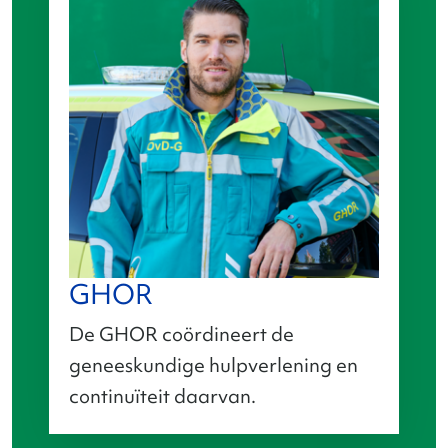
GHOR
De GHOR coördineert de
geneeskundige hulpverlening en
continuïteit daarvan.