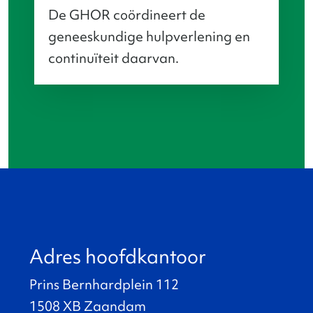
De GHOR coördineert de
geneeskundige hulpverlening en
continuïteit daarvan.
Adres hoofdkantoor
Prins Bernhardplein 112
1508 XB Zaandam