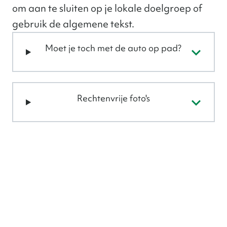
om aan te sluiten op je lokale doelgroep of
gebruik de algemene tekst.
Moet je toch met de auto op pad?
Rechtenvrije foto's