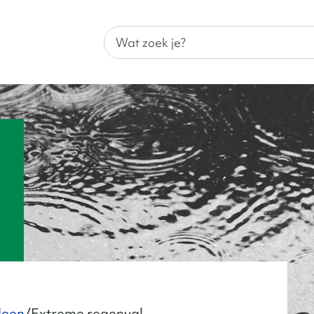
Wat zoek je?
doen
Extreme regenval