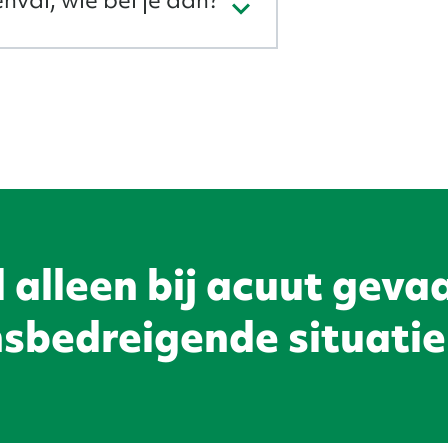
 alleen bij acuut gevaa
nsbedreigende situatie