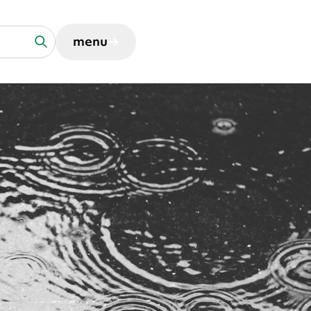
menu
voor organisaties
Zoek