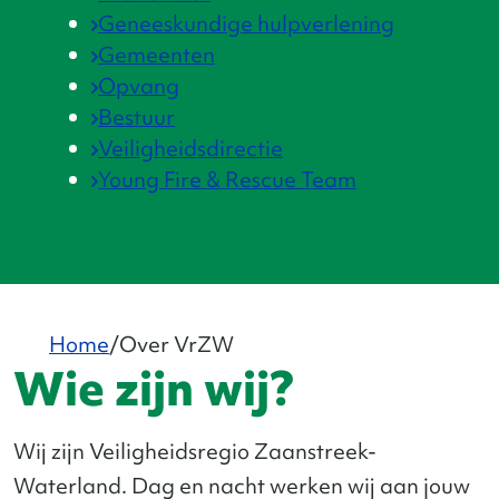
Geneeskundige hulpverlening
Gemeenten
Opvang
Bestuur
Veiligheidsdirectie
Young Fire & Rescue Team
Home
Over VrZW
Wie zijn wij?
Wij zijn Veiligheidsregio Zaanstreek-
Waterland. Dag en nacht werken wij aan jouw