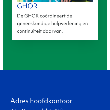
GHOR
De GHOR coördineert de
geneeskundige hulpverlening en
continuïteit daarvan.
Adres hoofdkantoor