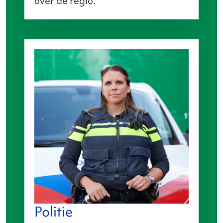
over de regio.
Politie