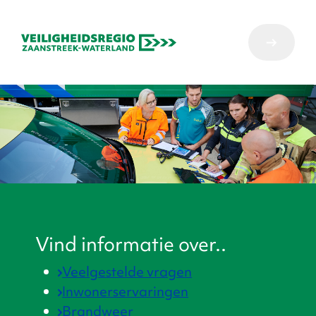
Vind informatie over..
Veelgestelde vragen
Inwonerservaringen
Brandweer