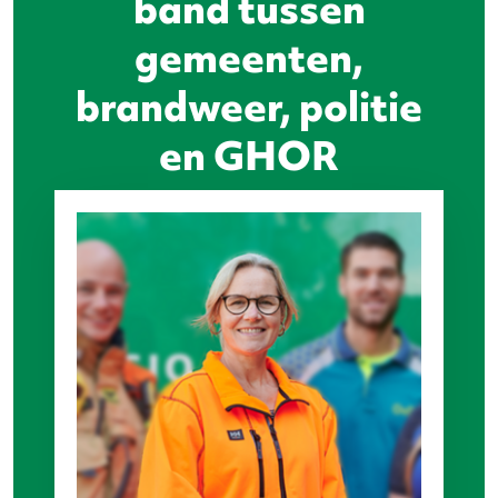
band tussen
gemeenten,
brandweer, politie
en GHOR