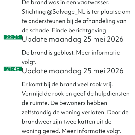
De brand was in een vaatwasser.
Stichting @Salvage_NL is ter plaatse om
te ondersteunen bij de afhandeling van
de schade. Einde berichtgeving
22:29
22:
Update maandag 25 mei 2026
De brand is geblust. Meer informatie
volgt.
21:46
21:
Update maandag 25 mei 2026
Er komt bij de brand veel rook vrij.
Vermijd de rook en geef de hulpdiensten
de ruimte. De bewoners hebben
zelfstandig de woning verlaten. Door de
brandweer zijn twee katten uit de
woning gered. Meer informatie volgt.