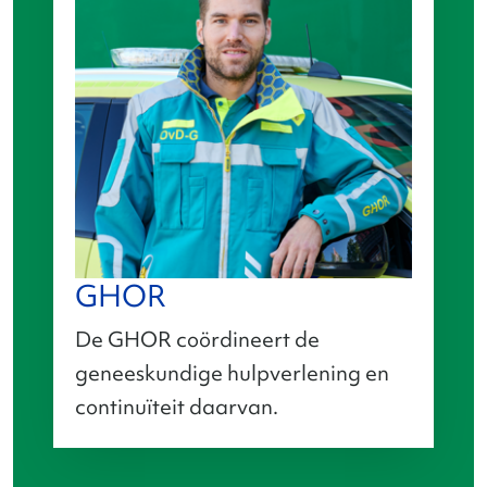
GHOR
De GHOR coördineert de
geneeskundige hulpverlening en
continuïteit daarvan.