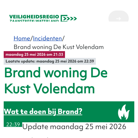
Home
Incidenten
Brand woning De Kust Volendam
maandag 25 mei 2026 om 21:33
Laatste update: maandag 25 mei 2026 om 22:39
Brand woning De
Kust Volendam
Brand
22:39
22:
Update maandag 25 mei 2026