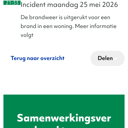
21:33
21
Incident maandag 25 mei 2026
De brandweer is uitgerukt voor een
brand in een woning. Meer informatie
volgt
Terug naar overzicht
Delen
Samenwerkingsver