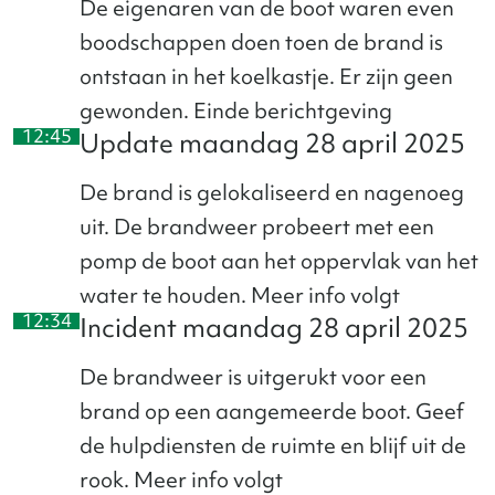
De eigenaren van de boot waren even
boodschappen doen toen de brand is
ontstaan in het koelkastje. Er zijn geen
gewonden. Einde berichtgeving
12:45
12
Update maandag 28 april 2025
De brand is gelokaliseerd en nagenoeg
uit. De brandweer probeert met een
pomp de boot aan het oppervlak van het
water te houden. Meer info volgt
12:34
12
Incident maandag 28 april 2025
De brandweer is uitgerukt voor een
brand op een aangemeerde boot. Geef
de hulpdiensten de ruimte en blijf uit de
rook. Meer info volgt