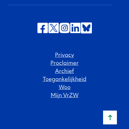
Privacy
Proclaimer
Archief
Toegankelijkheid
Woo
Mijn VrZW
Naar b