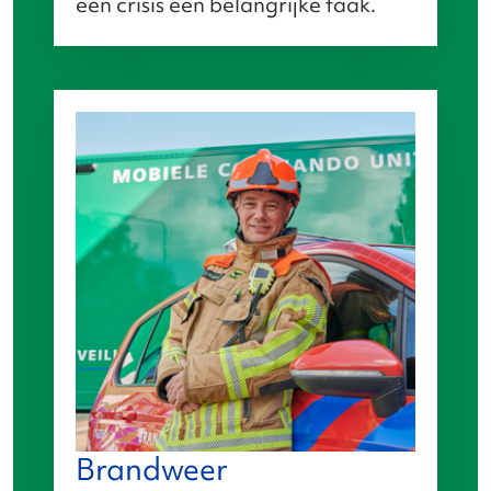
een crisis een belangrijke taak.
Brandweer