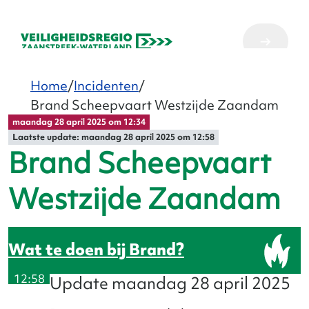
Home
Incidenten
Brand Scheepvaart Westzijde Zaandam
maandag 28 april 2025 om 12:34
Laatste update: maandag 28 april 2025 om 12:58
Brand Scheepvaart
Westzijde Zaandam
Brand
12:58
12
Update maandag 28 april 2025