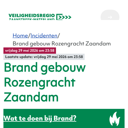
Home
Incidenten
Brand gebouw Rozengracht Zaandam
vrijdag 29 mei 2026 om 23:58
Laatste update: vrijdag 29 mei 2026 om 23:58
Brand gebouw
Rozengracht
Zaandam
Brand