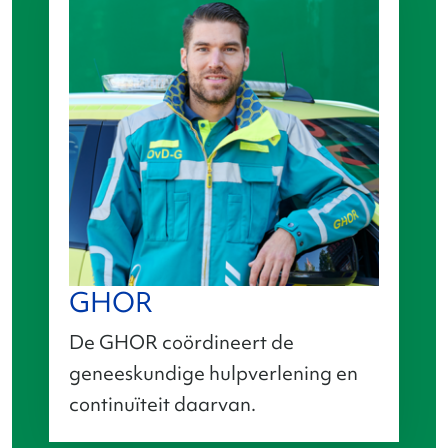
GHOR
De GHOR coördineert de
geneeskundige hulpverlening en
continuïteit daarvan.